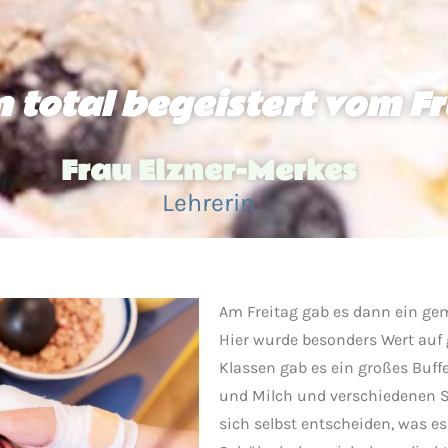
 total begeistert vom F
Frau Elzner-Merkes
Lehrerin
Am Freitag gab es dann ein ge
Hier wurde besonders Wert auf 
Klassen gab es ein großes Buff
und Milch und verschiedenen So
sich selbst entscheiden, was e