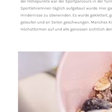
der Höhepunkte war der Sportparcours in der Turn
SportlehrerInnen täglich aufgebaut wurde. Hier ga
Hindernisse zu überwinden. Es wurde geklettert, ge
gelaufen und an Seilen geschwungen. Manches Kin
Höchstformen auf und alle genossen sichtlich de