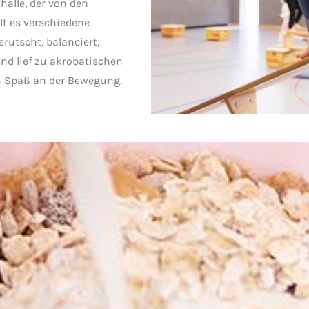
halle, der von den
lt es verschiedene
rutscht, balanciert,
d lief zu akrobatischen
n Spaß an der Bewegung.