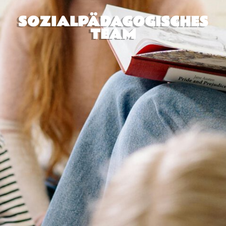
SOZIALPÄDAGOGISCHES
TEAM