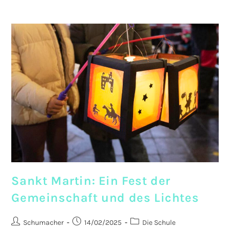
Karneval
An
Der
Viktoriastraße
Sankt Martin: Ein Fest der
Gemeinschaft und des Lichtes
Beitrags-
Beitrag
Beitrags-
Schumacher
14/02/2025
Die Schule