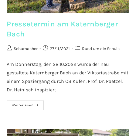
Pressetermin am Katernberger
Bach
Beitrags-
Beitrag
Beitrags-
Schumacher
27/11/2021
Rund um die Schule
Autor:
veröffentlicht:
Kategorie:
Am Donnerstag, den 28.10.2022 wurde der neu
gestaltete Katernberger Bach an der Viktoriastraße mit
einem Spaziergang durch OB Kufen, Prof. Dr. Paetzel,
Dr. Heinisch inspiziert
Pressetermin
Weiterlesen
Am
Katernberger
Bach