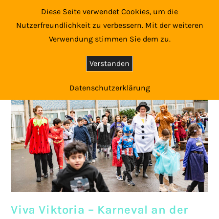
Zum
Diese Seite verwendet Cookies, um die
Inhalt
Nutzerfreundlichkeit zu verbessern. Mit der weiteren
springen
Verwendung stimmen Sie dem zu.
Verstanden
Datenschutzerklärung
Viva Viktoria – Karneval an der