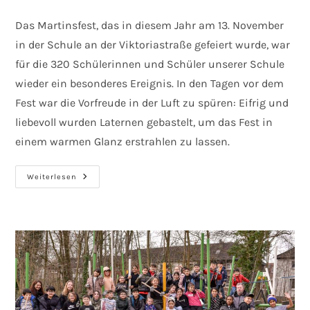
Autor:
veröffentlicht:
Kategorie:
Das Martinsfest, das in diesem Jahr am 13. November
in der Schule an der Viktoriastraße gefeiert wurde, war
für die 320 Schülerinnen und Schüler unserer Schule
wieder ein besonderes Ereignis. In den Tagen vor dem
Fest war die Vorfreude in der Luft zu spüren: Eifrig und
liebevoll wurden Laternen gebastelt, um das Fest in
einem warmen Glanz erstrahlen zu lassen.
Sankt
Weiterlesen
Martin:
Ein
Fest
Der
Gemeinschaft
Und
Des
Lichtes