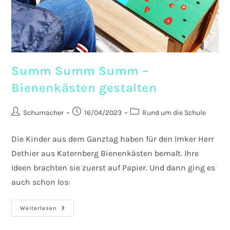
Summ Summ Summ –
Bienenkästen gestalten
Beitrags-
Beitrag
Beitrags-
Schumacher
16/04/2023
Rund um die Schule
Autor:
veröffentlicht:
Kategorie:
Die Kinder aus dem Ganztag haben für den Imker Herr
Dethier aus Katernberg Bienenkästen bemalt. Ihre
Ideen brachten sie zuerst auf Papier. Und dann ging es
auch schon los:
Summ
Weiterlesen
Summ
Summ
–