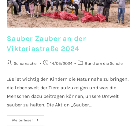
Sauber Zauber an der
Viktoriastraße 2024
Beitrags-
Beitrag
Beitrags-
Schumacher
14/05/2024
Rund um die Schule
Autor:
veröffentlicht:
Kategorie:
„Es ist wichtig den Kindern die Natur nahe zu bringen,
die Lebenswelt der Tiere aufzuzeigen und was die
Menschen dazu beitragen können, unsere Umwelt
sauber zu halten. Die Aktion „Sauber…
Sauber
Weiterlesen
Zauber
An
Der