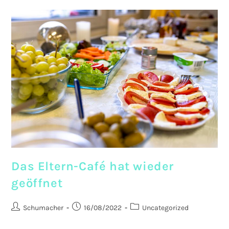
Das Eltern-Café hat wieder
geöffnet
Beitrags-
Beitrag
Beitrags-
Schumacher
16/08/2022
Uncategorized
Autor:
veröffentlicht:
Kategorie: