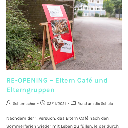
RE-OPENING – Eltern Café und
Elterngruppen
Beitrags-
Beitrag
Beitrags-
Schumacher
02/11/2021
Rund um die Schule
Autor:
veröffentlicht:
Kategorie:
Nachdem der 1. Versuch, das Eltern Café nach den
Sommerferien wieder mit Leben zu füllen, leider durch