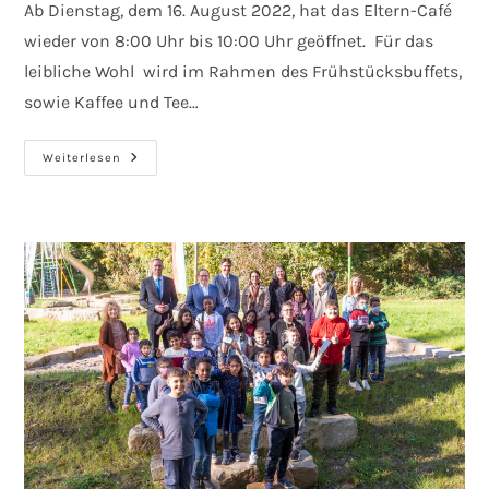
Ab Dienstag, dem 16. August 2022, hat das Eltern-Café
wieder von 8:00 Uhr bis 10:00 Uhr geöffnet. Für das
leibliche Wohl wird im Rahmen des Frühstücksbuffets,
sowie Kaffee und Tee…
Das
Weiterlesen
Eltern-
Café
Hat
Wieder
Geöffnet