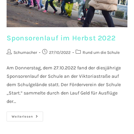
Sponsorenlauf im Herbst 2022​
Beitrags-
Beitrag
Beitrags-
Schumacher
27/10/2022
Rund um die Schule
Autor:
veröffentlicht:
Kategorie:
Am Donnerstag, dem 27.10.2022 fand der diesjährige
Sponsorenlauf der Schule an der Viktoriastraße auf
dem Schulgelände statt. Der Förderverein der Schule
„Start.“ sammelte durch den Lauf Geld für Ausflüge
der…
Sponsorenlauf
Weiterlesen
Im
Herbst
2022​