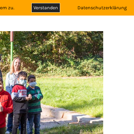
dem zu.
Verstanden
Datenschutzerklärung
WEBSITE-
SCHULE
KONTAKT
SUCHE
UMSCHALTE