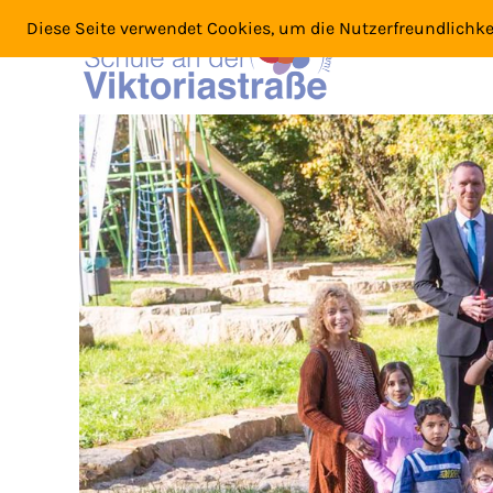
Zum
Diese Seite verwendet Cookies, um die Nutzerfreundlichk
Inhalt
springen