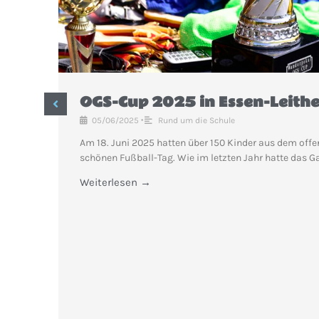
OGS-Cup 2025 in Essen-Leithe
05/06/2025
•
Rund um die Schule
Am 18. Juni 2025 hatten über 150 Kinder aus dem offe
schönen Fußball-Tag. Wie im letzten Jahr hatte das G
Weiterlesen →